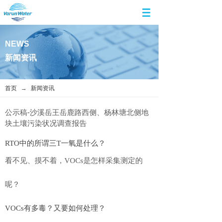
NEWS
新闻资讯
首页
→
新闻资讯
公示稿-沙溪岳王岳鹿路西侧、杨林塘北侧地
块土壤污染状况调查报告
RTO中的所谓三T一氧是什么？
看不见、摸不着，VOCs是怎样采集测定的
呢？
VOCs有多毒？又要如何处理？